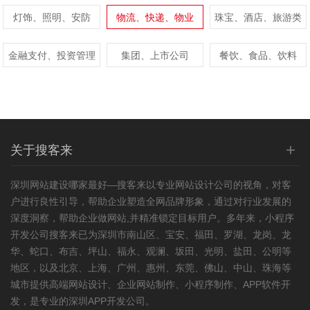
灯饰、照明、安防
物流、快递、物业
珠宝、酒店、旅游类
金融支付、投资管理
集团、上市公司
餐饮、食品、饮料
+
关于搜客来
深圳
网站建设
哪家最好—搜客来以专业
网站设计
公司的视角，对客
户进行良性引导，帮助企业塑造全网品牌形象，通过对行业发展的
深度洞察，帮助企业做网站,并精准锁定目标用户。多年来，小程序
开发公司搜客来已为深圳市南山区、宝安、福田、罗湖、龙岗、龙
华、蛇口、布吉、坪山、福永、观澜、坂田、光明、盐田、公明等
地区，以及北京、上海、广州、惠州、东莞、佛山、中山、珠海等
城市提供高端网站设计、企业网站制作、小程序制作、APP软件开
发，是专业的深圳APP开发公司。