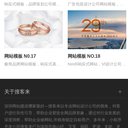
响应式模板，品牌策划公司模
广告包装设计公司网站模板，比
板，导航栏色彩搭配比较有视觉
较个性化的设计，纯PC版
冲击力
网站模板 N0.17
网站模板 NO.18
极简品牌网站模板，响应式基础
html5响应式网站，VI设计公司基
版，珠宝奢侈品类
础版
+
关于搜客来
深圳
网站建设
哪家最好—搜客来以专业
网站设计
公司的视角，对客
户进行良性引导，帮助企业塑造全网品牌形象，通过对行业发展的
深度洞察，帮助企业做网站,并精准锁定目标用户。多年来，小程序
开发公司搜客来已为深圳市南山区、宝安、福田、罗湖、龙岗、龙