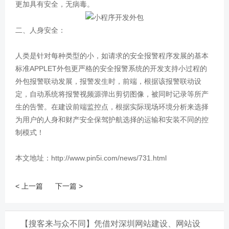
更加具有安全，无病毒。
二、人身安全：
人类是针对每种类型的小，如请求的安全报警程序发展的基本
标准APPLET外包更严格的安全报警系统的开发支持小过程的
外包报警联动发展，报警发生时，前端，根据该报警联动设
定，自动系统将报警视频源弹出剪切图像，被同时记录等所产
生的告警。在建设前端监控点，根据实际现场环境分析来选择
为用户的人身和财产安全保驾护航选择的运输和安装不同的控
制模式！
本文地址：http://www.pin5i.com/news/731.html
< 上一篇
下一篇 >
【搜客来与众不同】凭借对深圳网站建设、网站设