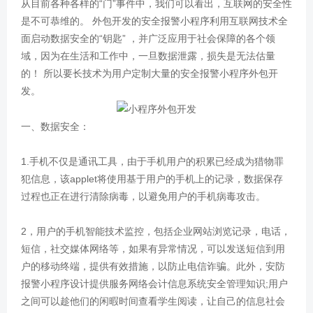
从目前各种各样的“门”事件中，我们可以看出，互联网的安全性
是不可恭维的。 外包开发的安全报警小程序利用互联网技术全
面启动数据安全的“钥匙” ，并广泛应用于社会保障的各个领
域，因为在生活和工作中，一旦数据泄露，损失是无法估量
的！ 所以要长技术为用户定制大量的安全报警小程序外包开
发。
一、数据安全：
1.手机不仅是通讯工具，由于手机用户的积累已经成为猎物罪
犯信息，该applet将使用基于用户的手机上的记录，数据保存
过程也正在进行清除病毒，以避免用户的手机病毒攻击。
2，用户的手机智能技术监控，包括企业网站浏览记录，电话，
短信，社交媒体网络等，如果有异常情况，可以发送短信到用
户的移动终端，提供有效措施，以防止电信诈骗。此外，安防
报警小程序设计提供服务网络会计信息系统安全管理知识;用户
之间可以趁他们的闲暇时间查看学生阅读，让自己的信息社会