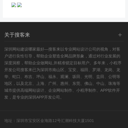
+
关于搜客来
深圳
网站建设
哪家最好—搜客来以专业
网站设计
公司的视角，对客
户进行良性引导，帮助企业塑造全网品牌形象，通过对行业发展的
深度洞察，帮助企业做网站,并精准锁定目标用户。多年来，小程序
开发公司搜客来已为深圳市南山区、宝安、福田、罗湖、龙岗、龙
华、蛇口、布吉、坪山、福永、观澜、坂田、光明、盐田、公明等
地区，以及北京、上海、广州、惠州、东莞、佛山、中山、珠海等
城市提供高端网站设计、企业网站制作、小程序制作、APP软件开
发，是专业的深圳APP开发公司。
地址：深圳市宝安区金海路12号汇潮科技大厦1501