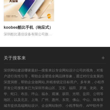
koobee酷比手机（响应式）
深圳酷比通信设备有限公司旗下
一款时尚音乐手机
+
关于搜客来
深圳
网站建设
哪家最好—搜客来以专业
网站设计
公司的视角，对客
户进行良性引导，帮助企业塑造全网品牌形象，通过对行业发展的
深度洞察，帮助企业做网站,并精准锁定目标用户。多年来，小程序
开发公司搜客来已为深圳市南山区、宝安、福田、罗湖、龙岗、龙
华、蛇口、布吉、坪山、福永、观澜、坂田、光明、盐田、公明等
地区，以及北京、上海、广州、惠州、东莞、佛山、中山、珠海等
城市提供高端网站设计、企业网站制作、小程序制作、APP软件开