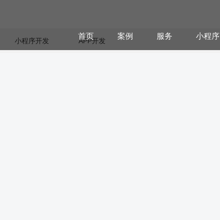
首页
案例
服务
小程序
小程序开发
APP开发