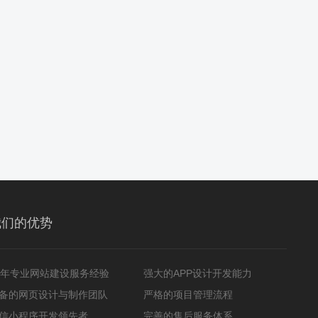
我们的优势
2年专业网站建设服务经验
强大的APP设计开发能力
备的网页设计与制作团队
严格的项目管理流程
信小程序开发领先者
完善的售后服务体系