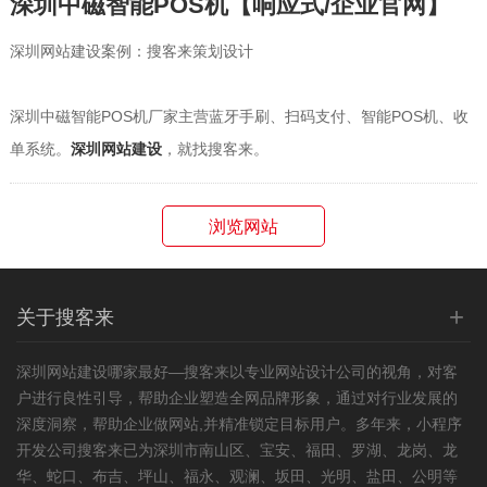
深圳中磁智能POS机【响应式/企业官网】
深圳网站建设案例：搜客来策划设计
深圳中磁智能POS机厂家主营蓝牙手刷、扫码支付、智能POS机、收
单系统。
深圳网站建设
，就找搜客来。
浏览网站
+
关于搜客来
深圳
网站建设
哪家最好—搜客来以专业
网站设计
公司的视角，对客
户进行良性引导，帮助企业塑造全网品牌形象，通过对行业发展的
深度洞察，帮助企业做网站,并精准锁定目标用户。多年来，小程序
开发公司搜客来已为深圳市南山区、宝安、福田、罗湖、龙岗、龙
华、蛇口、布吉、坪山、福永、观澜、坂田、光明、盐田、公明等